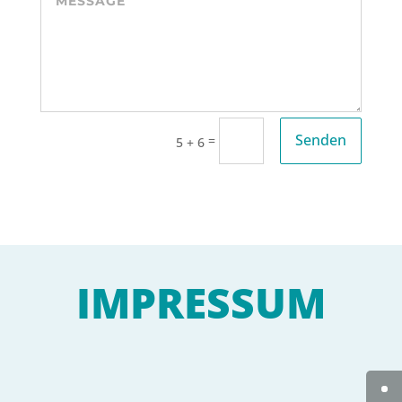
Senden
=
5 + 6
IMPRESSUM