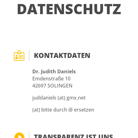
DATENSCHUTZ

KONTAKTDATEN
Dr. Judith Daniels
Emdenstraße 10
42697 SOLINGEN
juddaniels (at) gmx.net
(at) bitte durch @ ersetzen

TRANSPARENZ IST UNS