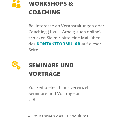

WORKSHOPS &
COACHING
Bei Interesse an Veranstaltungen oder
Coaching (1-zu-1 Arbeit; auch online)
schicken Sie mir bitte eine Mail über
das
KONTAKTFORMULAR
auf dieser
Seite.

SEMINARE UND
VORTRÄGE
Zur Zeit biete ich nur vereinzelt
Seminare und Vorträge an,
z. B.
im Rahmen des Curriculums