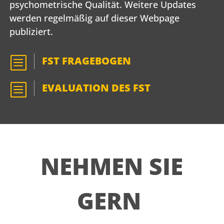
psychometrische Qualität. Weitere Updates
werden regelmäßig auf dieser Webpage
publiziert.
b
FST FRAGEBOGEN
b
EVALUATION DES FST
NEHMEN SIE
GERN